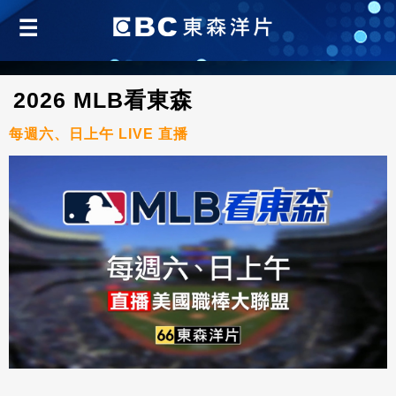
2026 MLB看東森
每週六、日上午 LIVE 直播