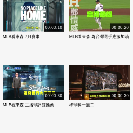
00:00:10
00:00:20
MLB看東森 7月賽事
MLB看東森 為台灣選手應援加油
00:00:30
00:00:30
MLB看東森 主播球評雙推薦
棒球獨一無二