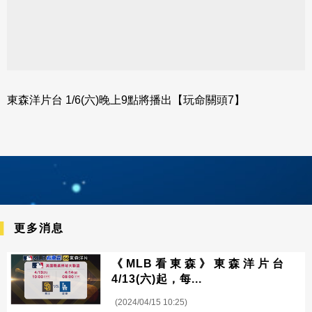
東森洋片台 1/6(六)晚上9點將播出【玩命關頭7】
更多消息
《MLB看東森》東森洋片台
4/13(六)起，每...
(2024/04/15 10:25)