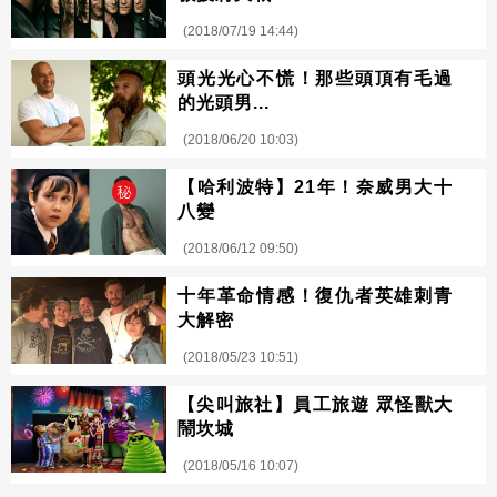
(2018/07/19 14:44)
頭光光心不慌！那些頭頂有毛過
的光頭男...
(2018/06/20 10:03)
【哈利波特】21年！奈威男大十
八變
(2018/06/12 09:50)
十年革命情感！復仇者英雄刺青
大解密
(2018/05/23 10:51)
【尖叫旅社】員工旅遊 眾怪獸大
鬧坎城
(2018/05/16 10:07)