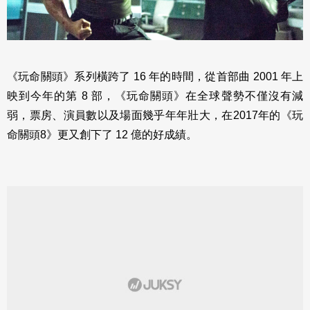
《玩命關頭》系列橫跨了 16 年的時間，從首部曲 2001 年上
映到今年的第 8 部，《玩命關頭》在全球聲勢不僅沒有減
弱，票房、演員數以及場面幾乎年年壯大，在2017年的《玩
命關頭8》更又創下了 12 億的好成績。