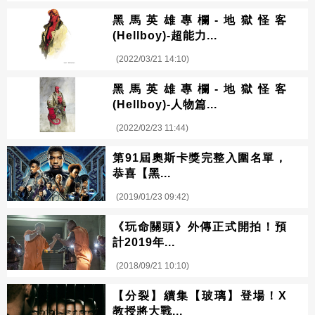
黑馬英雄專欄-地獄怪客
(Hellboy)-超能力...
(2022/03/21 14:10)
黑馬英雄專欄-地獄怪客
(Hellboy)-人物篇...
(2022/02/23 11:44)
第91屆奧斯卡獎完整入圍名單，
恭喜【黑...
(2019/01/23 09:42)
《玩命關頭》外傳正式開拍！預
計2019年...
(2018/09/21 10:10)
【分裂】續集【玻璃】登場！X
教授將大戰...