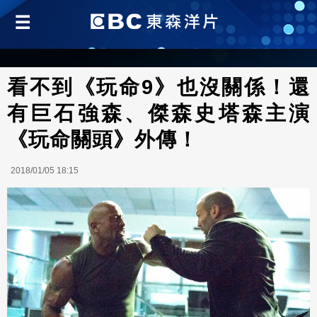
看不到《玩命9》也沒關係！還
有巨石強森、傑森史塔森主演
《玩命關頭》外傳！
2018/01/05 18:15